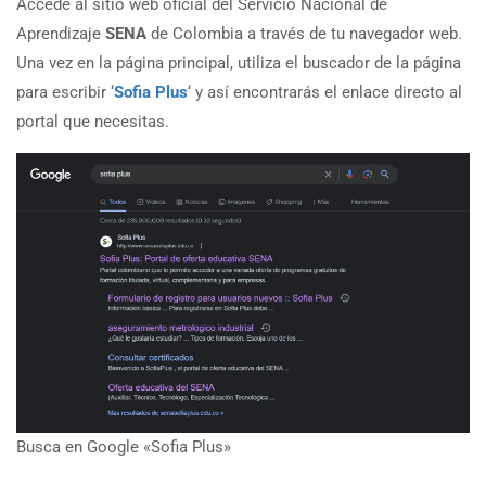
Accede al sitio web oficial del Servicio Nacional de
Aprendizaje
SENA
de Colombia a través de tu navegador web.
Una vez en la página principal, utiliza el buscador de la página
para escribir ‘
Sofia Plus
‘ y así encontrarás el enlace directo al
portal que necesitas.
Busca en Google «Sofia Plus»