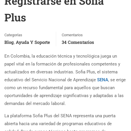
Registrarse en Sofia
Plus
Categorías
Comentarios
Blog
Ayuda Y Soporte
34 Comentarios
,
En Colombia, la educación técnica y tecnológica juega un
papel vital en la formación de profesionales competentes y
actualizados en diversas industrias. Sofia Plus, el sistema
educativo del Servicio Nacional de Aprendizaje
SENA
, se erige
como un recurso fundamental para aquellos que buscan
oportunidades de aprendizaje significativas y adaptadas a las
demandas del mercado laboral.
La plataforma Sofia Plus del SENA representa una puerta
abierta hacia una variedad de programas educativos de