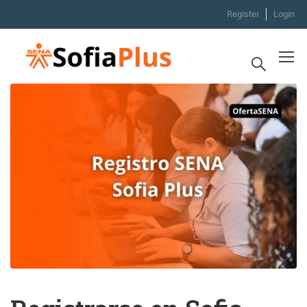
Register
Login