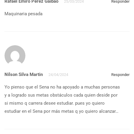
Rafael Emiro Perez Gaibao
25/03/2024
Responder
Maquinaria pesada
Nilson Silva Martin
24/04/2024
Responder
Yo pienso que el Sena no ha apoyado a muchas personas
y a logrado sus metas obstáculos cada quien deside por
si mismo q carrera desee estudiar. pues yo quiero
estudiar en el Sena por más metas q yo quiero alcanzar…