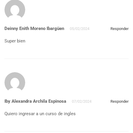
Deinny Enith Moreno Ibargüen
05/02/2024
Responder
Super bien
Iby Alexandra Archila Espinosa
07/02/2024
Responder
Quiero ingresar a un curso de ingles