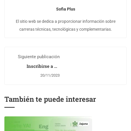
Sofia Plus
El sitio web se dedica a proporcionar información sobre
carreras técnicas, tecnológicas y complementarias.
Siguiente publicación
Inscribirse a un
Programa de
20/11/2023
Formación
También te puede interesar