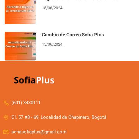
15/06/2024
Cambio de Correo Sofia Plus
15/06/2024
(601) 3430111
Cl. 57 #8 - 69, Localidad de Chapinero, Bogotá
senasofiaplus@gmail.com