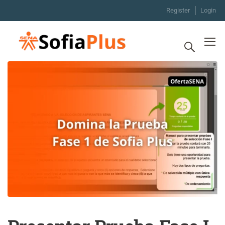
Register
Login