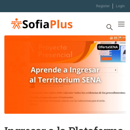
Register
Login