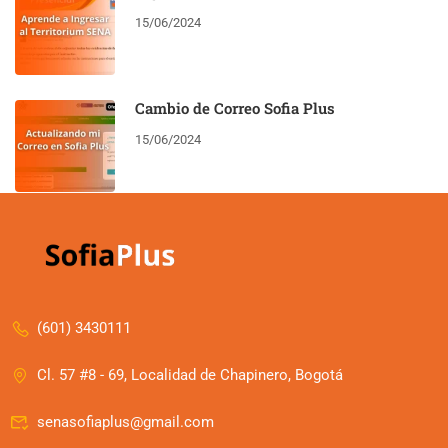
15/06/2024
Cambio de Correo Sofia Plus
15/06/2024
(601) 3430111
Cl. 57 #8 - 69, Localidad de Chapinero, Bogotá
senasofiaplus@gmail.com