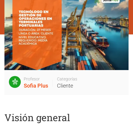
Profesor
Categorías
Sofia Plus
Cliente
Visión general