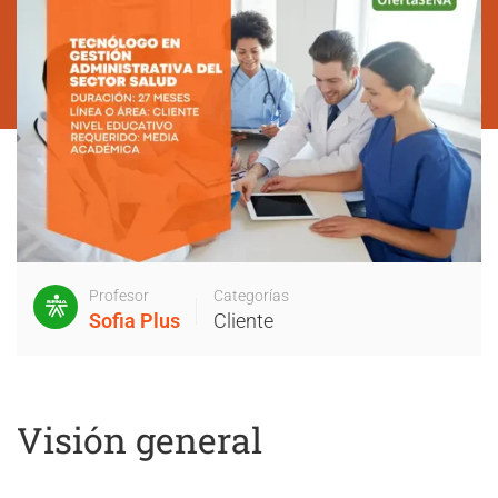
Profesor
Categorías
Sofia Plus
Cliente
Visión general