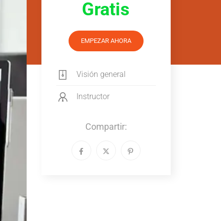
Gratis
EMPEZAR AHORA
Visión general
Instructor
Compartir: