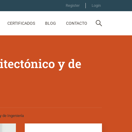
Register
Login
CERTIFICADOS
BLOG
CONTACTO
tectónico y de
 de Ingeniería