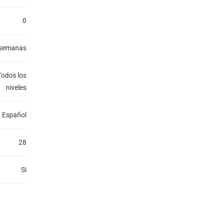
0
 semanas
Todos los
niveles
Español
28
Si