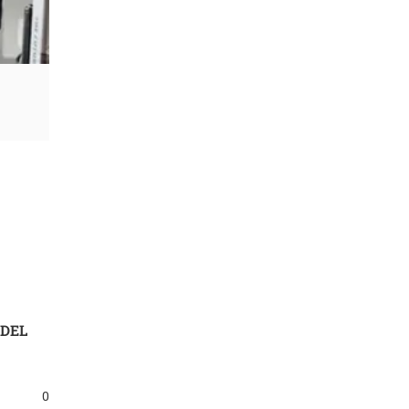
 DEL
0