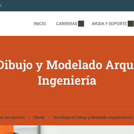
ok
INICIO
CARRERAS
AYUDA Y SOPORTE
Dibujo y Modelado Arqui
Ingeniería
as las Carreras
Cliente
Tecnólogo en Dibujo y Modelado Arquitectónico y