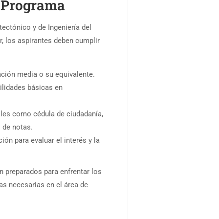
l Programa
ectónico y de Ingeniería del
, los aspirantes deben cumplir
cación media o su equivalente.
ilidades básicas en
les como cédula de ciudadanía,
s de notas.
ción para evaluar el interés y la
n preparados para enfrentar los
as necesarias en el área de