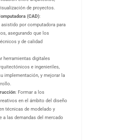
visualización de proyectos.
 Computadora (CAD)
:
asistido por computadora para
ctos, asegurando que los
écnicos y de calidad
zar herramientas digitales
quitectónicos e ingenieriles,
su implementación, y mejorar la
rollo.
trucción
: Formar a los
creativos en el ámbito del diseño
 en técnicas de modelado y
se a las demandas del mercado