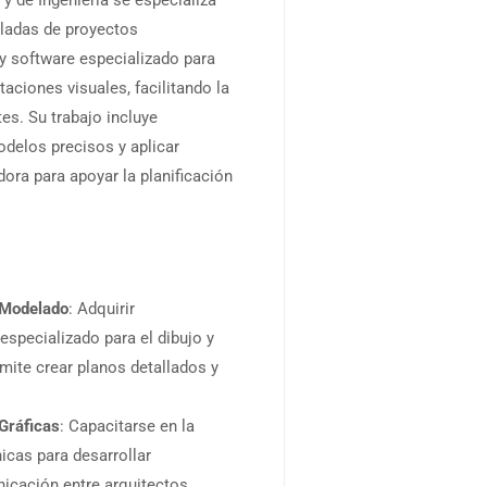
 de Ingeniería se especializa
lladas de proyectos
 y software especializado para
aciones visuales, facilitando la
es. Su trabajo incluye
odelos precisos y aplicar
ora para apoyar la planificación
y Modelado
: Adquirir
specializado para el dibujo y
rmite crear planos detallados y
Gráficas
: Capacitarse en la
icas para desarrollar
nicación entre arquitectos,