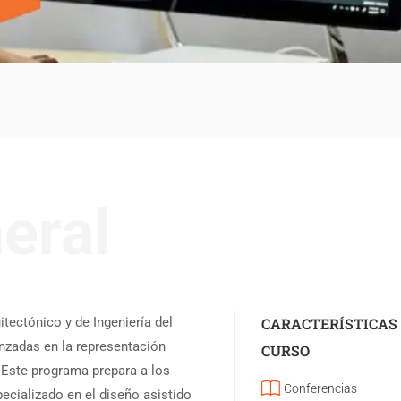
eral
tectónico y de Ingeniería del
CARACTERÍSTICAS
nzadas en la representación
CURSO
. Este programa prepara a los
Conferencias
pecializado en el diseño asistido