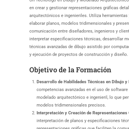
Un Tecnólogo en Dibujo y Modelado Arquitectónico y
en crear y gestionar representaciones gráficas deta
arquitectónicos e ingenieriles. Utiliza herramientas
elaborar planos, modelos tridimensionales y present
comunicación entre diseñadores, ingenieros y client
interpretar especificaciones técnicas, desarrollar m
técnicas avanzadas de dibujo asistido por computad
y ejecución de proyectos de construcción y diseño.
Objetivo de la Formación
Desarrollo de Habilidades Técnicas en Dibujo 
competencias avanzadas en el uso de software e
modelado arquitectónico e ingenieril, lo que pe
modelos tridimensionales precisos.
Interpretación y Creación de Representaciones 
interpretación de planos y especificaciones técn
representaciones gráficas que faciliten la comu