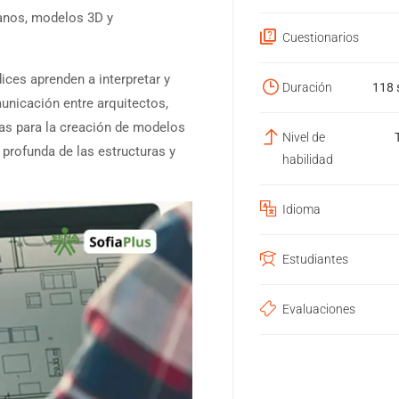
anos, modelos 3D y
Cuestionarios
ices aprenden a interpretar y
Duración
118
municación entre arquitectos,
ías para la creación de modelos
Nivel de
profunda de las estructuras y
habilidad
Idioma
Estudiantes
Evaluaciones