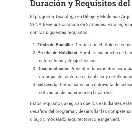
Duración y Requisitos de
El programa Tecnólogo en Dibujo y Modelado Arquit
SENA tiene una duración de 27 meses. Para ingresar
con los siguientes requisitos:
Título de Bachiller
: Contar con el título de edu
Prueba de Habilidad
: Aprobar una prueba de hab
matemáticas y dibujo técnico.
Documentación
: Presentar documentos persona
fotocopia del diploma de bachiller y certificado
Entrevista
: Participar en una entrevista de selec
motivación del aspirante en la carrera.
Estos requisitos aseguran que los estudiantes esté
desafíos del programa y desarrollar las competenci
dibujo y modelado arquitectónico e ingenieril.