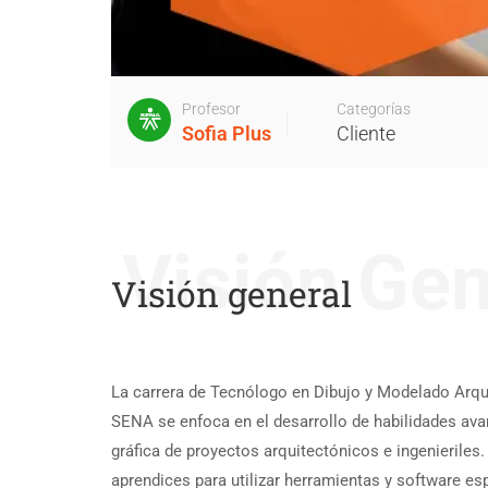
Profesor
Categorías
Sofia Plus
Cliente
Visión Gen
Visión general
La carrera de Tecnólogo en Dibujo y Modelado Arqui
SENA se enfoca en el desarrollo de habilidades ava
gráfica de proyectos arquitectónicos e ingenieriles
aprendices para utilizar herramientas y software es