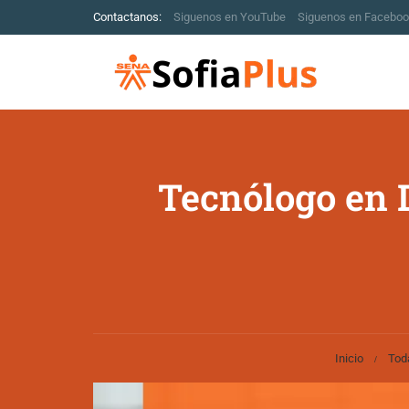
Contactanos:
Siguenos en YouTube
Siguenos en Facebo
Tecnólogo en 
Inicio
Tod