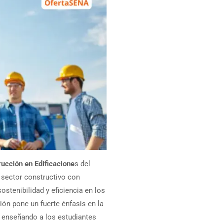
ucción en Edificacione
s del
l sector constructivo con
ostenibilidad y eficiencia en los
ión pone un fuerte énfasis en la
, enseñando a los estudiantes