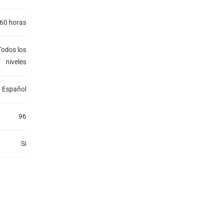
60 horas
Todos los
niveles
Español
96
Si