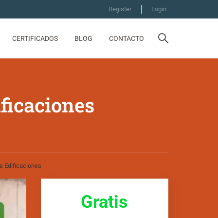
Register
Login
CERTIFICADOS
BLOG
CONTACTO
ficaciones
e Edificaciones
Gratis