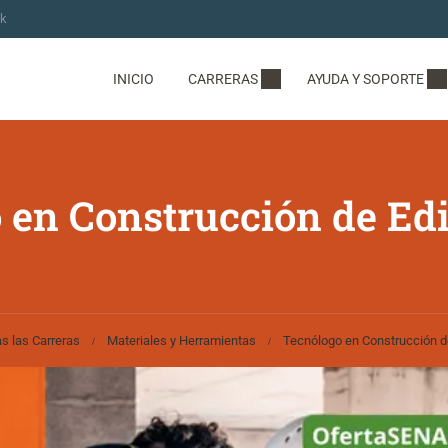
ok
INICIO
CARRERAS
AYUDA Y SOPORTE
 en Construcción de Edi
s las Carreras
Materiales y Herramientas
Tecnólogo en Construcción d