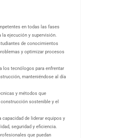
mpetentes en todas las fases
 la ejecución y supervisión.
estudiantes de conocimientos
 problemas y optimizar procesos
 a los tecnólogos para enfrentar
nstrucción, manteniéndose al día
técnicas y métodos que
construcción sostenible y el
la capacidad de liderar equipos y
dad, seguridad y eficiencia.
profesionales que puedan