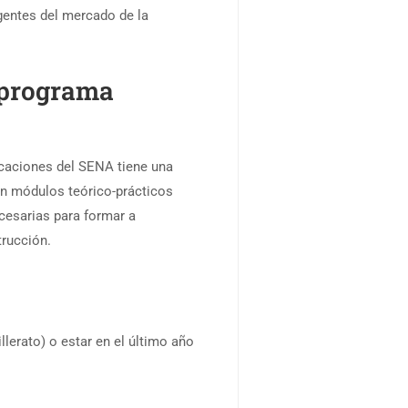
gentes del mercado de la
l programa
caciones del SENA tiene una
en módulos teórico-prácticos
cesarias para formar a
rucción.
lerato) o estar en el último año