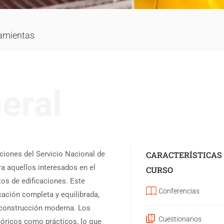
ramientas
eral
ciones del Servicio Nacional de
CARACTERÍSTICAS
a aquellos interesados en el
CURSO
tos de edificaciones. Este
Conferencias
ación completa y equilibrada,
 construcción moderna. Los
Cuestionarios
eóricos como prácticos, lo que