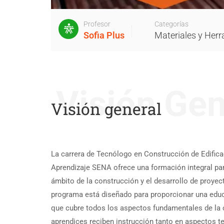
Profesor
Categorías
Sofia Plus
Materiales y Her
Visión Gen
Visión general
La carrera de Tecnólogo en Construcción de Edifica
Aprendizaje SENA ofrece una formación integral par
ámbito de la construcción y el desarrollo de proyec
programa está diseñado para proporcionar una educ
que cubre todos los aspectos fundamentales de la
aprendices reciben instrucción tanto en aspectos t