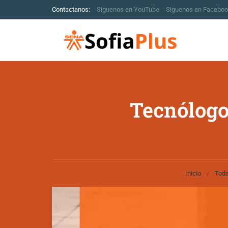
Contactanos:
Siguenos en YouTube
Siguenos en Facebo
Tecnólogo
Inicio
Toda