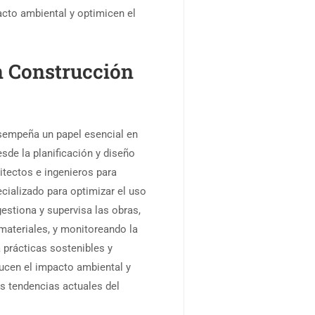
cto ambiental y optimicen el
n Construcción
sempeña un papel esencial en
sde la planificación y diseño
itectos e ingenieros para
ecializado para optimizar el uso
gestiona y supervisa las obras,
materiales, y monitoreando la
 prácticas sostenibles y
ducen el impacto ambiental y
as tendencias actuales del