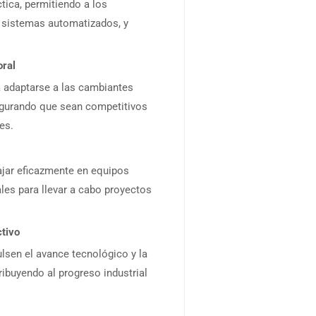
ctica, permitiendo a los
n sistemas automatizados, y
oral
ra adaptarse a las cambiantes
gurando que sean competitivos
es.
ajar eficazmente en equipos
les para llevar a cabo proyectos
ctivo
lsen el avance tecnológico y la
ribuyendo al progreso industrial