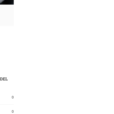
 DEL
0
0