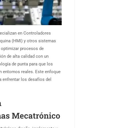
ecializan en Controladores
quina (HMI) y otros sistemas
a optimizar procesos de
ón de alta calidad con un
ología de punta para que los
n entornos reales. Este enfoque
a enfrentar los desafíos del
n
mas Mecatrónico