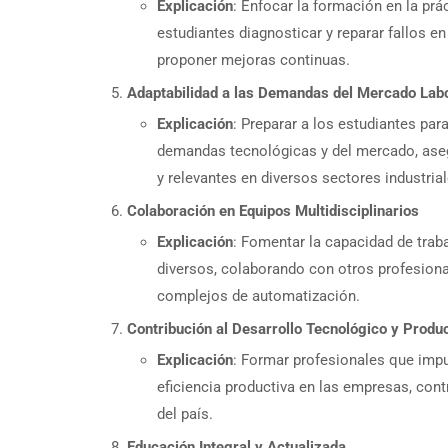
Explicación
: Enfocar la formación en la prá
estudiantes diagnosticar y reparar fallos e
proponer mejoras continuas.
Adaptabilidad a las Demandas del Mercado Lab
Explicación
: Preparar a los estudiantes pa
demandas tecnológicas y del mercado, ase
y relevantes en diversos sectores industrial
Colaboración en Equipos Multidisciplinarios
Explicación
: Fomentar la capacidad de trab
diversos, colaborando con otros profesiona
complejos de automatización.
Contribución al Desarrollo Tecnológico y Produ
Explicación
: Formar profesionales que impu
eficiencia productiva en las empresas, cont
del país.
Educación Integral y Actualizada