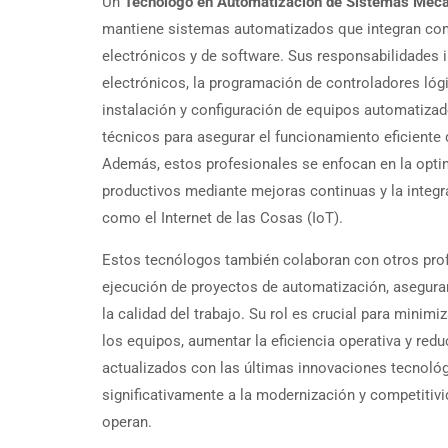
Un
Tecnólogo en Automatización de Sistemas Meca
mantiene sistemas automatizados que integran c
electrónicos y de software. Sus responsabilidades i
electrónicos, la programación de controladores lóg
instalación y configuración de equipos automatizad
técnicos para asegurar el funcionamiento eficiente 
Además, estos profesionales se enfocan en la opt
productivos mediante mejoras continuas y la integ
como el Internet de las Cosas (IoT).
Estos tecnólogos también colaboran con otros prof
ejecución de proyectos de automatización, asegura
la calidad del trabajo. Su rol es crucial para minimi
los equipos, aumentar la eficiencia operativa y red
actualizados con las últimas innovaciones tecnológ
significativamente a la modernización y competitivi
operan.