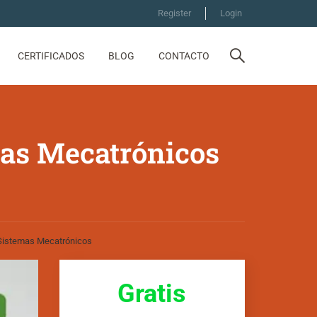
Register
Login
CERTIFICADOS
BLOG
CONTACTO
mas Mecatrónicos
Sistemas Mecatrónicos
Gratis