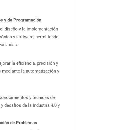
os y de Programación
 el diseño y la implementación
ónica y software, permitiendo
vanzadas.
jorar la eficiencia, precisión y
s mediante la automatización y
 conocimientos y técnicas de
 desafíos de la Industria 4.0 y
lución de Problemas