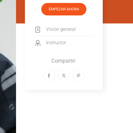
EMPEZAR AHORA
Visión general
Instructor
Compartir: