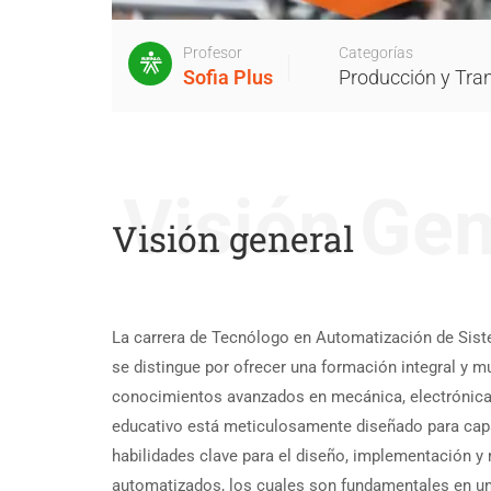
Profesor
Categorías
Sofia Plus
Producción y Tra
Visión Gen
Visión general
La carrera de Tecnólogo en Automatización de Si
se distingue por ofrecer una formación integral y m
conocimientos avanzados en mecánica, electrónica
educativo está meticulosamente diseñado para capa
habilidades clave para el diseño, implementación 
automatizados, los cuales son fundamentales en un