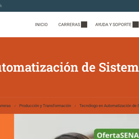
ok
INICIO
CARRERAS
AYUDA Y SOPORTE
tomatización de Siste
rreras
Producción y Transformación
Tecnólogo en Automatización de 