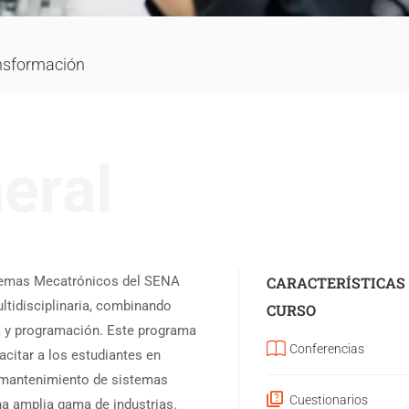
nsformación
eral
stemas Mecatrónicos del SENA
CARACTERÍSTICAS
ultidisciplinaria, combinando
CURSO
 y programación. Este programa
Conferencias
citar a los estudiantes en
y mantenimiento de sistemas
Cuestionarios
a amplia gama de industrias.