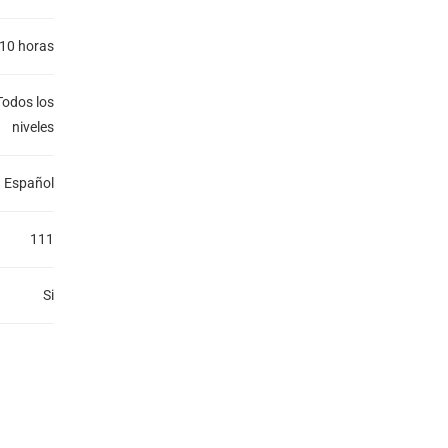
10 horas
Todos los
niveles
Español
111
Si