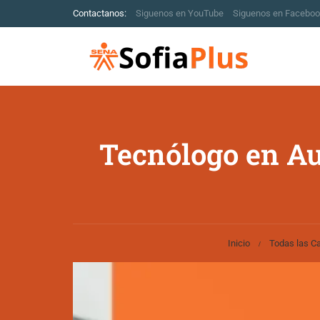
Contactanos:
Siguenos en YouTube
Siguenos en Facebo
Tecnólogo en Au
Inicio
Todas las Ca