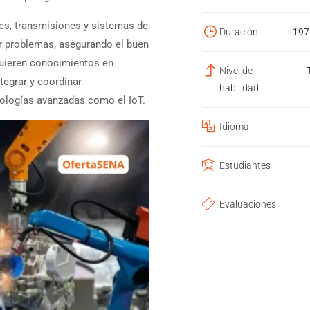
es, transmisiones y sistemas de
Duración
197
ar problemas, asegurando el buen
quieren conocimientos en
Nivel de
tegrar y coordinar
habilidad
nologías avanzadas como el IoT.
Idioma
Estudiantes
Evaluaciones