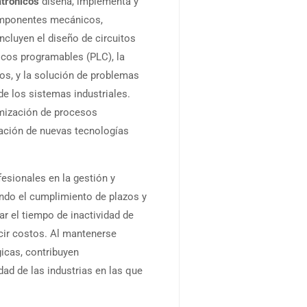
trónicos
diseña, implementa y
omponentes mecánicos,
ncluyen el diseño de circuitos
icos programables (PLC), la
os, y la solución de problemas
de los sistemas industriales.
imización de procesos
ración de nuevas tecnologías
esionales en la gestión y
ndo el cumplimiento de plazos y
zar el tiempo de inactividad de
ucir costos. Al mantenerse
icas, contribuyen
dad de las industrias en las que