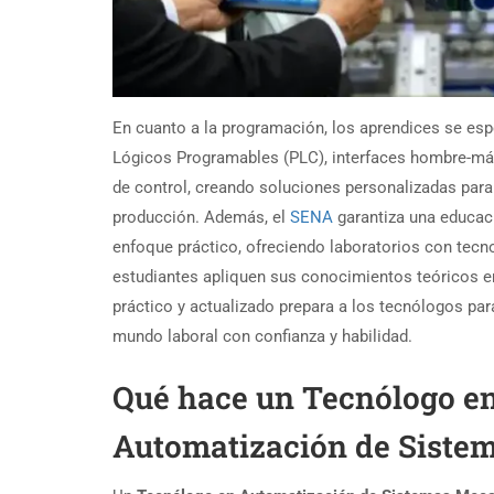
En cuanto a la programación, los aprendices se esp
Lógicos Programables (PLC), interfaces hombre-má
de control, creando soluciones personalizadas par
producción. Además, el
SENA
garantiza una educaci
enfoque práctico, ofreciendo laboratorios con tecn
estudiantes apliquen sus conocimientos teóricos e
práctico y actualizado prepara a los tecnólogos par
mundo laboral con confianza y habilidad.
Qué hace un Tecnólogo e
Automatización de Siste