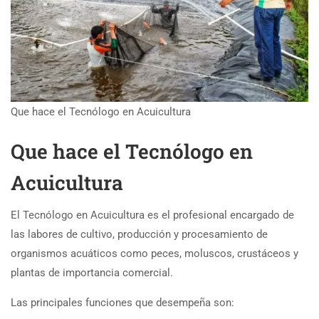
Que hace el Tecnólogo en Acuicultura
Que hace el Tecnólogo en
Acuicultura
El Tecnólogo en Acuicultura es el profesional encargado de
las labores de cultivo, producción y procesamiento de
organismos acuáticos como peces, moluscos, crustáceos y
plantas de importancia comercial.
Las principales funciones que desempeña son: