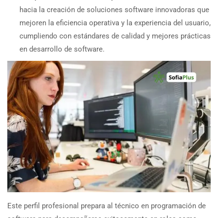
hacia la creación de soluciones software innovadoras que
mejoren la eficiencia operativa y la experiencia del usuario,
cumpliendo con estándares de calidad y mejores prácticas
en desarrollo de software.
Este perfil profesional prepara al técnico en programación de