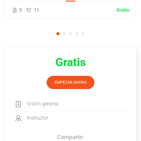
0
11
Gratis
Gratis
EMPEZAR AHORA
Visión general
Instructor
Compartir: