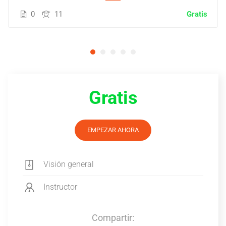
0
11
Gratis
Gratis
EMPEZAR AHORA
Visión general
Instructor
Compartir: