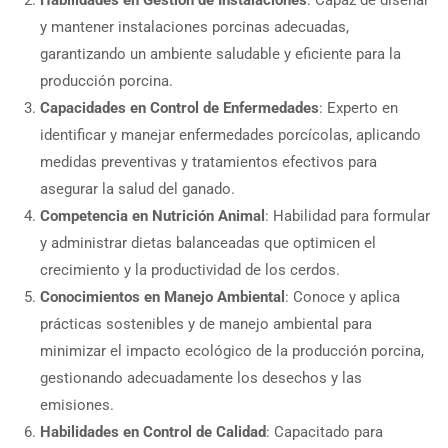
Habilidades en Gestión de Instalaciones
: Capaz de diseñar
y mantener instalaciones porcinas adecuadas,
garantizando un ambiente saludable y eficiente para la
producción porcina.
Capacidades en Control de Enfermedades
: Experto en
identificar y manejar enfermedades porcícolas, aplicando
medidas preventivas y tratamientos efectivos para
asegurar la salud del ganado.
Competencia en Nutrición Animal
: Habilidad para formular
y administrar dietas balanceadas que optimicen el
crecimiento y la productividad de los cerdos.
Conocimientos en Manejo Ambiental
: Conoce y aplica
prácticas sostenibles y de manejo ambiental para
minimizar el impacto ecológico de la producción porcina,
gestionando adecuadamente los desechos y las
emisiones.
Habilidades en Control de Calidad
: Capacitado para