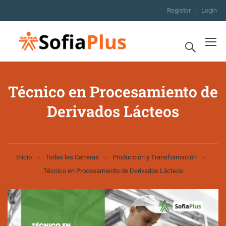
Register
Login
Técnico en Procesamiento de
Derivados Lácteos
Inicio
Todas las Carreras
Producción y Transformación
Técnico en Procesamiento de Derivados Lácteos