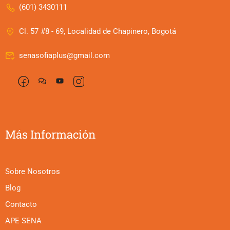
(601) 3430111
Cl. 57 #8 - 69, Localidad de Chapinero, Bogotá
senasofiaplus@gmail.com
Más Información
Sobre Nosotros
Blog
Contacto
APE SENA