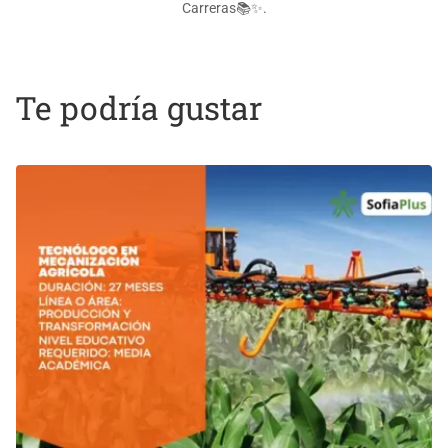
Carreras📚✨.
Te podría gustar