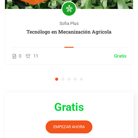
Sofia Plus
Tecnólogo en Mecanización Agrícola
0
11
Gratis
Gratis
EMPEZAR AHORA