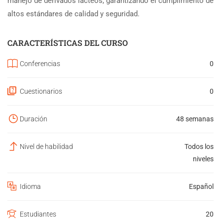
manejo de derivados lácteos, garantizando el cumplimiento de
altos estándares de calidad y seguridad.
CARACTERÍSTICAS DEL CURSO
Conferencias
0
Cuestionarios
0
Duración
48 semanas
Nivel de habilidad
Todos los
niveles
Idioma
Español
Estudiantes
20