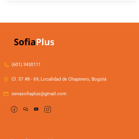
(601) 3430111
Cl. 57 #8 - 69, Localidad de Chapinero, Bogotá
senasofiaplus@gmail.com