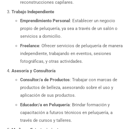
reconstrucciones capilares.
Trabajo Independiente
Emprendimiento Personal
: Establecer un negocio
propio de peluquería, ya sea a través de un salón o
servicios a domicilio.
Freelance
: Ofrecer servicios de peluquería de manera
independiente, trabajando en eventos, sesiones
fotográficas, y otras actividades.
Asesoría y Consultoría
Consultor/a de Productos
: Trabajar con marcas de
productos de belleza, asesorando sobre el uso y
aplicación de sus productos.
Educador/a en Peluquería
: Brindar formación y
capacitación a futuros técnicos en peluquería, a
través de cursos y talleres.