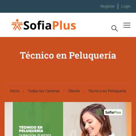
Register
Login
Técnico en Peluquería
Inicio
Todas las Carreras
Cliente
Técnico en Peluquería