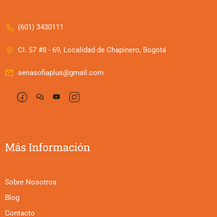
(601) 3430111
Cl. 57 #8 - 69, Localidad de Chapinero, Bogotá
senasofiaplus@gmail.com
Más Información
Sobre Nosotros
Blog
Contacto