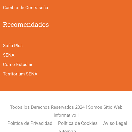
Cambio de Contraseña
Recomendados
Sofia Plus
SENA
Como Estudiar
Territorium SENA
Todos los Derechos Reservados 2024 l Somos Sitio Web
Informativo l
Política de Privacidad
Política de Cookies
Aviso Legal
Sitemap