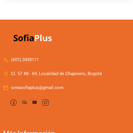
(601) 3430111
Cl. 57 #8 - 69, Localidad de Chapinero, Bogotá
senasofiaplus@gmail.com