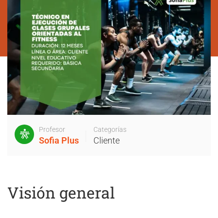
Profesor
Categorías
Sofia Plus
Cliente
Visión general