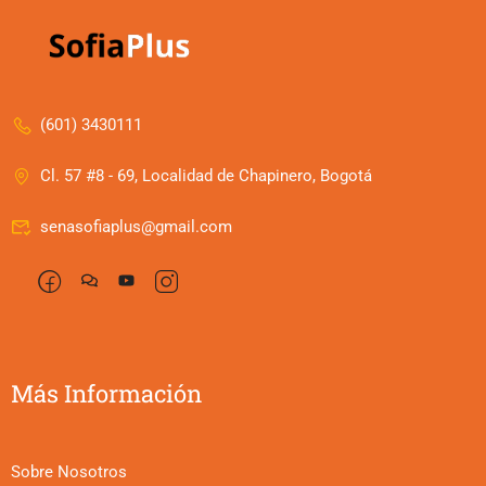
(601) 3430111
Cl. 57 #8 - 69, Localidad de Chapinero, Bogotá
senasofiaplus@gmail.com
Más Información
Sobre Nosotros