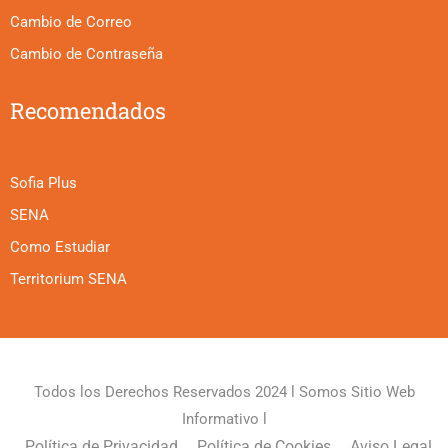
Cambio de Correo
Cambio de Contraseña
Recomendados
Sofia Plus
SENA
Como Estudiar
Territorium SENA
Todos los Derechos Reservados 2024 l Somos Sitio Web
Informativo l
Política de Privacidad
Política de Cookies
Aviso Legal